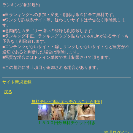
ランキング参加規約
■当ランキングへの参加・変更・削除は永久に全て無料です。
■ワンクリ詐欺系サイト等、疑わしいサイトは予告なく削除致しま
す。
■意図的なカテゴリー違いの登録も削除致します。
■ランキング不正、ランキングタグを貼らないのにinがあるサイトも
予告なく削除致します。
■コンテンツがないサイト・騙しリンクしかないサイトなど当方が不
適切であると判断した場合は削除します。
■悪質な場合にはドメイン単位で禁止制限させて頂きます。
※この規約に禁止項目が追加される場合があります。
サイト新規登録
戻る
無料テレビ電話エッチならこちら[PR]
１５００円分無料チケット付き
管理ログイン